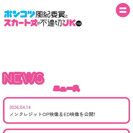
NEWS
NEWS
ON AIR
NEWS
ニュース
INTRO
ニュース
STORY
2026.04.14
STAFF
ノンクレジットOP映像＆ED映像を公開！
CAST