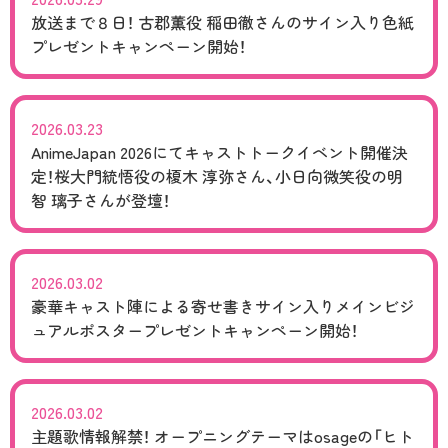
放送まで８日！ 古郡薫役 稲田徹さんのサイン入り色紙
プレゼントキャンペーン開始！
2026.03.23
AnimeJapan 2026にてキャストトークイベント開催決
定！桜大門統悟役の榎木 淳弥さん、小日向微笑役の明
智 璃子さんが登壇！
2026.03.02
豪華キャスト陣による寄せ書きサイン入りメインビジ
ュアルポスタープレゼントキャンペーン開始！
2026.03.02
主題歌情報解禁！ オープニングテーマはosageの「ヒト