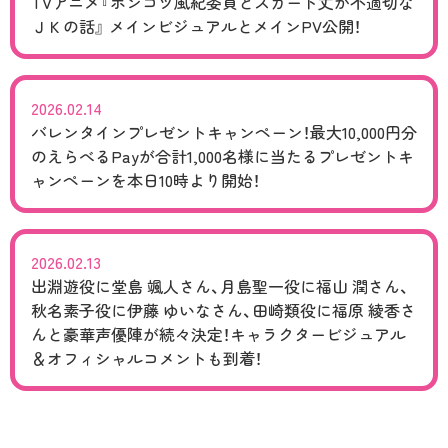
TVアニメ『ポンコツ風紀委員とスカート丈が不適切な
ＪＫの話』 メインビジュアルとメインPV公開！
2026.02.14
バレンタインプレゼントキャンペーン！最大10,000円分
のえらべるPayが合計1,000名様に当たるプレゼントキ
ャンペーンを本日10時より開始！
2026.02.13
出淵遊役に堂島 颯人さん、月島聖一役に福山 潤さん、
秋名素子役に伊藤 ゆいなさん、田崎類役に福原 綾香さ
んと豪華声優陣が続々決定！キャラクタービジュアル
＆オフィシャルコメントも到着！