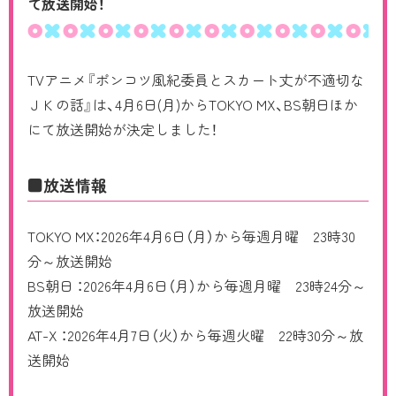
て放送開始！
CHARACTER
Blu-ray/DVD
TVアニメ『ポンコツ風紀委員とスカート丈が不適切な
ＪＫの話』は、4月6日(月)からTOKYO MX、BS朝日ほか
MUSIC
にて放送開始が決定しました！
COMIC
■放送情報
MOVIE
TOKYO MX：2026年4月6日（月）から毎週月曜 23時30
分～放送開始
RADIO
BS朝日 ：2026年4月6日（月）から毎週月曜 23時24分～
放送開始
AT-X ：2026年4月7日（火）から毎週火曜 22時30分～放
送開始