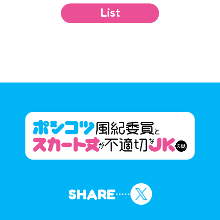
List
SHARE