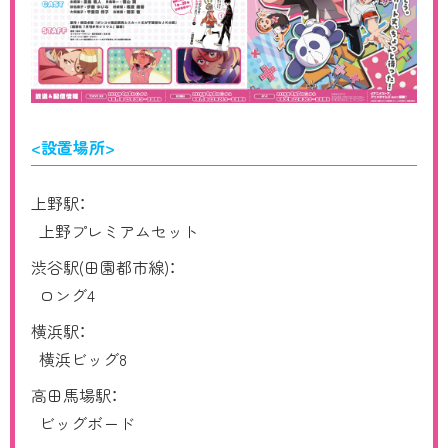
<設置場所>
上野駅：
上野プレミアムセット
渋谷駅(田園都市線)：
ロング4
横浜駅：
横浜ビッグ8
高田馬場駅：
ビッグボード