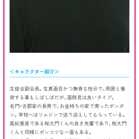
＜キャラクター紹介＞
生徒会副会長。生真面目かつ無骨な性分で、周囲と衝
突する事もしばしばだが、面倒見は良いタイプ。
名門・古郡家の長男で、お金持ちの家で育ったボンボ
ン。学校へはリムジンで送り迎えしてもらっている。
風紀委員である桜大門くんの良き先輩であり、桜大門
くんと同様にポンコツな一面もある。