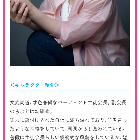
＜キャラクター紹介＞
文武両道、才色兼備なパーフェクト生徒会長。副会長
の古郡とは幼馴染。
実力に裏付けされた自信に満ち溢れており、竹を割っ
たような性格をしていて、周囲からも慕われている。
普段は生徒会長らしい模範的な風貌をしているが、端