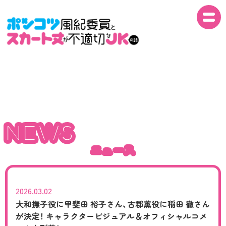
NEWS
NEWS
ON AIR
NEWS
ニュース
INTRO
ニュース
STORY
STAFF
2026.03.02
大和撫子役に甲斐田 裕子さん、古郡薫役に稲田 徹さん
が決定！ キャラクタービジュアル＆オフィシャルコメ
CAST