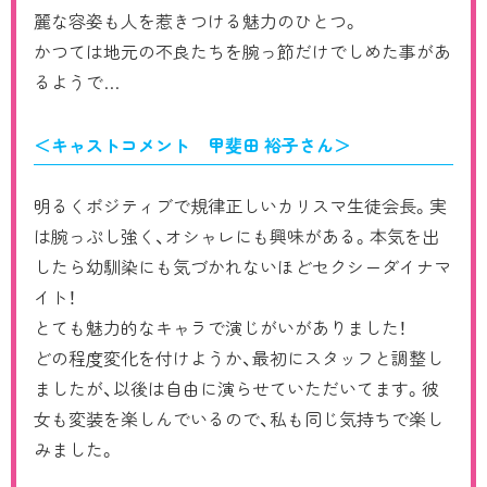
麗な容姿も人を惹きつける魅力のひとつ。
かつては地元の不良たちを腕っ節だけでしめた事があ
るようで…
＜キャストコメント 甲斐田 裕子さん＞
明るくポジティブで規律正しいカリスマ生徒会長。実
は腕っぷし強く、オシャレにも興味がある。本気を出
したら幼馴染にも気づかれないほどセクシーダイナマ
イト！
とても魅力的なキャラで演じがいがありました！
どの程度変化を付けようか、最初にスタッフと調整し
ましたが、以後は自由に演らせていただいてます。彼
女も変装を楽しんでいるので、私も同じ気持ちで楽し
みました。