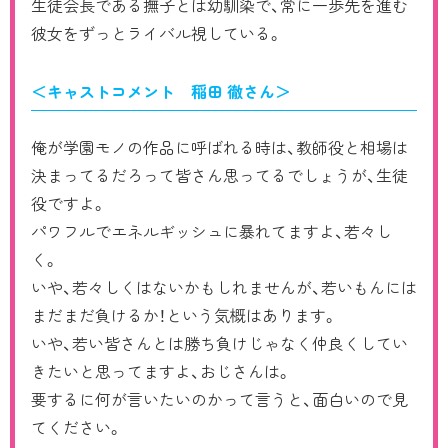
生徒会長である撫子とは幼馴染で、常に一歩先を進む
彼女をずっとライバル視している。
＜キャストコメント 稲田 徹さん＞
俺が学園モノの作品に呼ばれる時は、教師役と相場は
決まってるだろって皆さん思ってるでしょうが、生徒
役ですよ。
パワフルでエネルギッシュに暴れてますよ、若々し
く。
いや、若々しくはないかもしれませんが、若いもんには
まだまだ負けるか！という気概はあります。
いや、若い皆さんとは勝ち負けじゃなく仲良くしてい
きたいと思ってますよ、おじさんは。
要するに何が言いたいのかって言うと、面白いので見
てください。