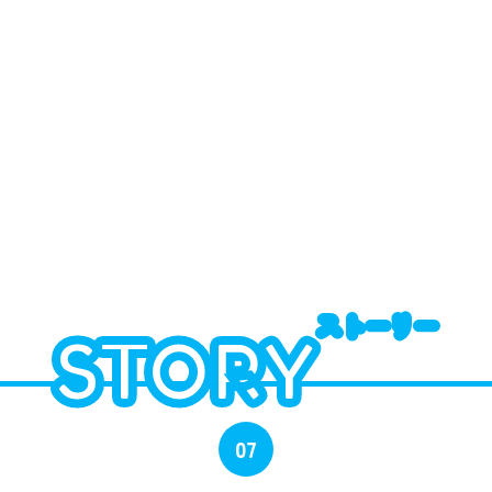
NEWS
STORY
ストーリー
ストーリー
INTRO
STORY
STAFF
07