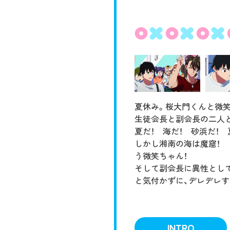
夏休み。桜大門くんと微笑
生徒会長と副会長の二人と
夏だ！ 海だ！ 砂浜だ！
しかし湘南の海は魔窟！
う微笑ちゃん！
そして副会長に異性とし
と気付かずに、デレデレす
INTRO