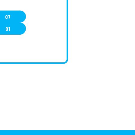
07
01