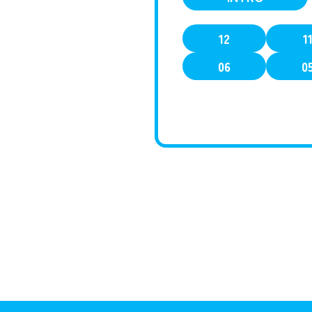
12
1
06
0