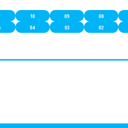
1
10
09
08
5
04
03
02