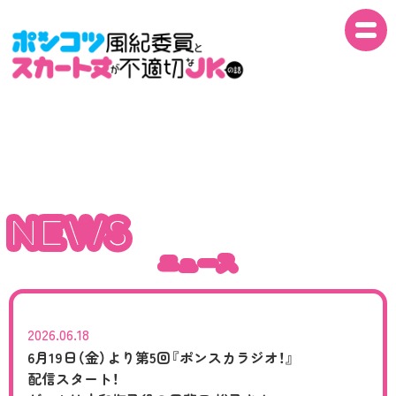
NEWS
NEWS
ON AIR
NEWS
ニュース
INTRO
ニュース
STORY
STAFF
2026.06.18
6月19日（金）より
第5回『ポンスカラジオ！』
配信スタート！
CAST