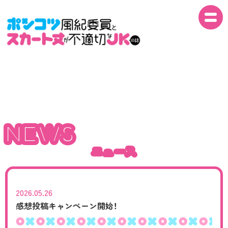
NEWS
NEWS
ON AIR
NEWS
ニュース
INTRO
ニュース
STORY
STAFF
2026.05.26
感想投稿キャンペーン開始！
CAST