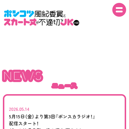
NEWS
NEWS
ON AIR
NEWS
ニュース
INTRO
ニュース
STORY
STAFF
2026.05.14
5月15日（金）より
第3回『ポンスカラジオ！』
配信スタート！
CAST