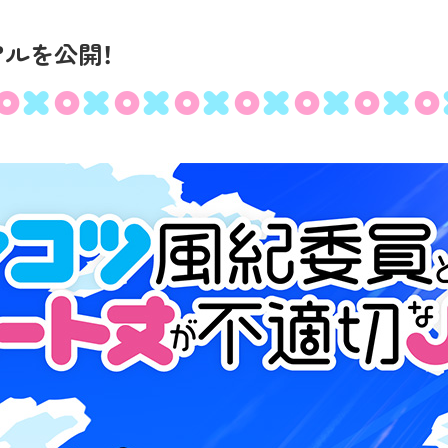
CHARACTER
ルを公開！
MUSIC
MOVIE