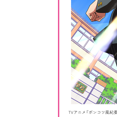
TVアニメ『ポンコツ風紀委