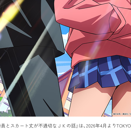
員とスカート丈が不適切なＪＫの話』は、2026年4月よりTOKYO