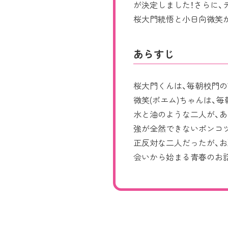
が決定しました！さらに、
桜大門統悟と小日向微笑
あらすじ
桜大門くんは、毎朝校門
微笑(ポエム)ちゃんは、
水と油のような二人が、
強が全然できないポンコ
正反対な二人だったが、
会いから始まる青春のお