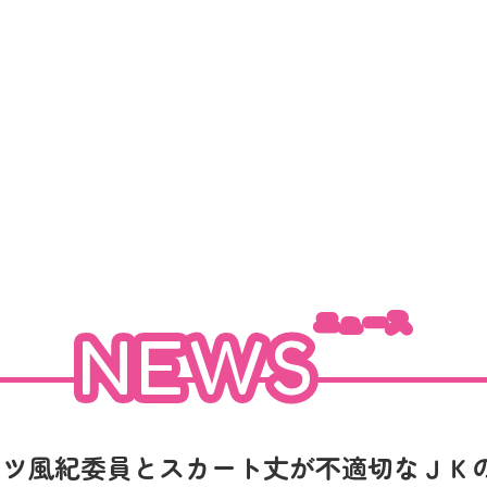
NEWS
NEWS
ニュース
ニュース
INTRO
NEWS
STAFF
コツ風紀委員とスカート丈が不適切なＪＫの話』